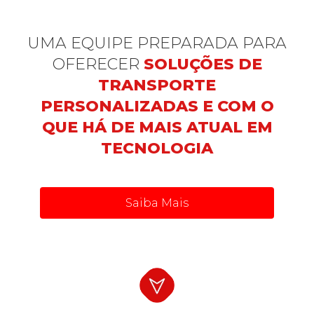
UMA EQUIPE PREPARADA PARA
OFERECER
SOLUÇÕES DE
TRANSPORTE
PERSONALIZADAS E COM O
QUE HÁ DE MAIS ATUAL EM
TECNOLOGIA
Saiba Mais